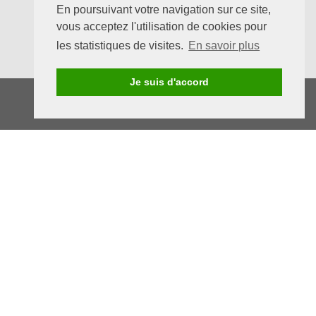
En poursuivant votre navigation sur ce site,
vous acceptez l'utilisation de cookies pour
les statistiques de visites.
En savoir plus
Je suis d'accord
ESAT LENVOL
2094 CHEMIN DE MAILLOLES - 66000 PERPIGNAN
TÉLÉPHONE
04 68 85 04 14 - FAX : 04 68 56 65 10