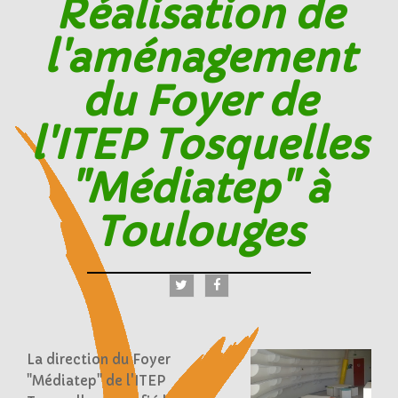
Réalisation de
l'aménagement
du Foyer de
l'ITEP Tosquelles
"Médiatep" à
Toulouges
La direction du Foyer
"Médiatep" de l'ITEP